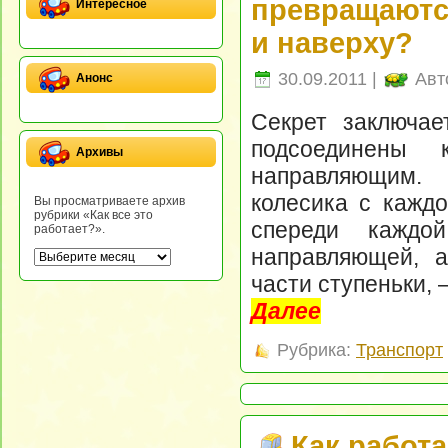
превращаютс
Интересное
и наверху?
30.09.2011 |
Авт
Анонс
Секрет заключае
подсоединены 
Архивы
направляющим.
колесика с каждо
Вы просматриваете архив
рубрики «Как все это
спереди каждо
работает?».
направляющей, а
части ступеньки, 
Далее
Рубрика:
Транспорт
Как работа