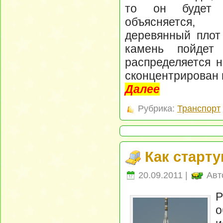
то он будет 
объясняется,
деревянный плот
камень пойдет
распределяется н
сконцентрирован 
Далее
Рубрика:
Транспорт
Как старт
20.09.2011 |
Авт
Р
о