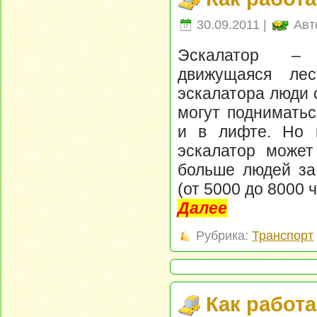
30.09.2011 |
Авт
Эскалатор –
движущаяся ле
эскалатора люди 
могут подниматьс
и в лифте. Но 
эскалатор может
больше людей за
(от 5000 до 8000 ч
Далее
Рубрика:
Транспорт
Как работ