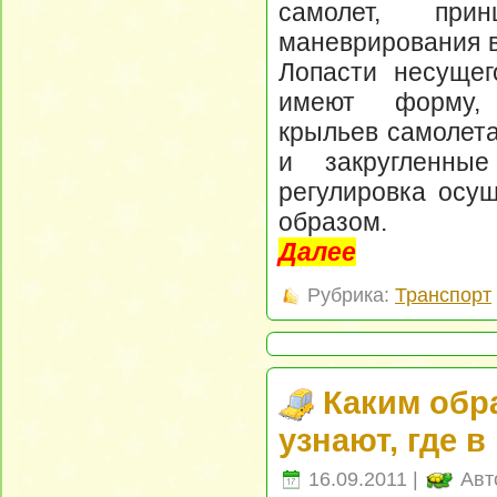
самолет, пр
маневрирования в 
Лопасти несущег
имеют форму,
крыльев самолета
и закругленны
регулировка осу
образом.
Далее
Рубрика:
Транспорт
Каким обр
узнают, где 
16.09.2011 |
Авт