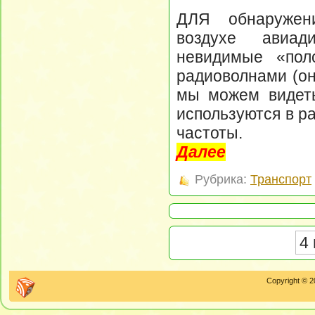
ДЛЯ обнаружен
воздухе авиад
невидимые «пол
радиоволнами (он
мы можем видеть
используются в р
частоты.
Далее
Рубрика:
Транспорт
4 
Copyright © 