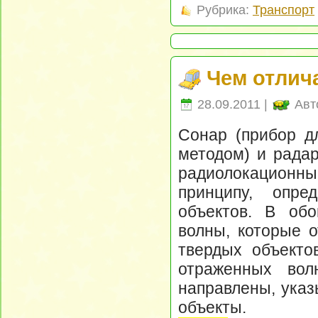
Рубрика:
Транспорт
Чем отлич
28.09.2011 |
Авт
Сонар (прибор д
методом) и радар
радиолокационн
принципу, опре
объектов. В об
волны, которые 
твердых объекто
отраженных вол
направлены, указ
объекты.