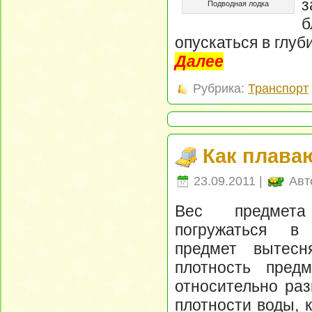
з
Подводная лодка
б
опускаться в глуб
Далее
Рубрика:
Транспорт
Как плава
23.09.2011 |
Авт
Вес предмета
погружаться в 
предмет вытесн
плотность предм
относительно ра
плотности воды, 