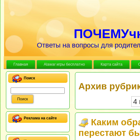
ПОЧЕМУч
Ответы на вопросы для родител
Главная
Alawar игры бесплатно
Карта сайта
Поиск
Архив рубрик
4 
Реклама на сайте
Каким обр
перестают бы