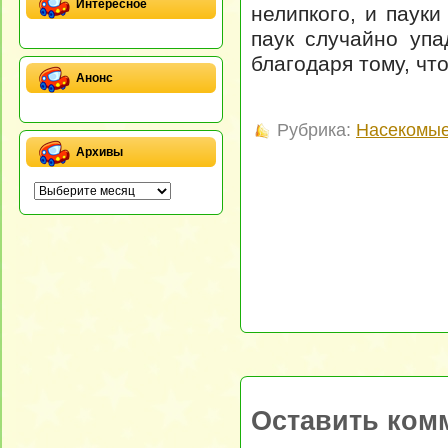
Интересное
нелипкого, и паук
паук случайно упа
благодаря тому, чт
Анонс
Рубрика:
Насекомые
Архивы
Оставить ком