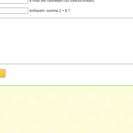
E-mail (не публикуется) (обязательно)
Antispam: summa 2 + 8 ?