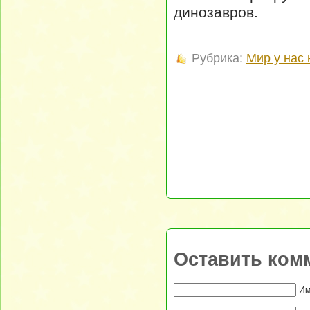
динозавров.
Рубрика:
Мир у нас 
Оставить ком
Им