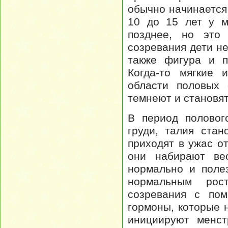
обычно начинается 
10 до 15 лет у м
позднее, но это
созревания дети не
также фигура и п
Когда-то мягкие
области половых 
темнеют и становят
В период половог
груди, талия ста
приходят в ужас от
они набирают ве
нормально и поле
нормальным рос
созревания с по
гормоны, которые 
инициируют менст