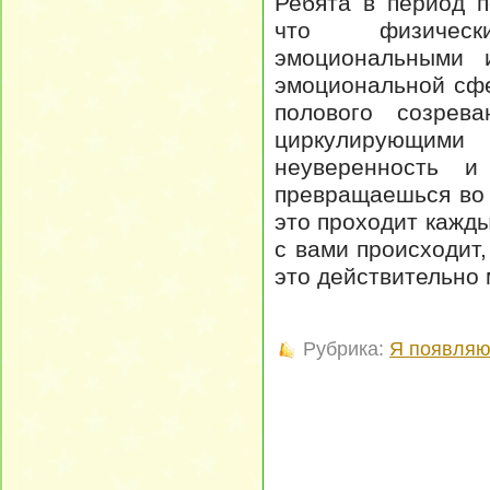
Ребята в период п
что физическ
эмоциональными и
эмоциональной сфе
полового созрева
циркулирующими 
неуверенность 
превращаешься во 
это проходит кажды
с вами происходит
это действительно 
Рубрика:
Я появляю