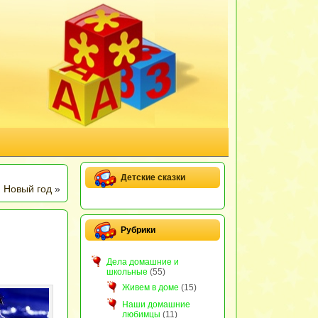
Детские сказки
 Новый год
»
Рубрики
Дела домашние и
школьные
(55)
Живем в доме
(15)
Наши домашние
любимцы
(11)