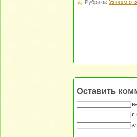
Рубрика:
Узнаем о 
Оставить ком
Им
E-
An