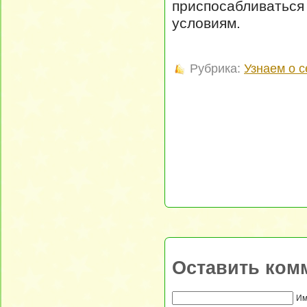
приспосабливатьс
условиям.
Рубрика:
Узнаем о 
Оставить ком
Им