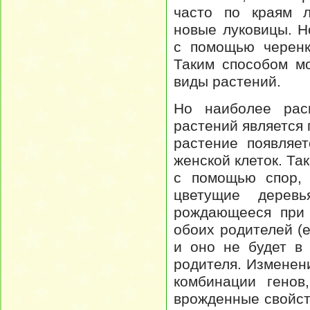
часто по краям л
новые луковицы. 
с помощью черенк
Таким способом м
виды растений.
Но наиболее рас
растений является
растение появляе
женской клеток. Та
с помощью спор, 
цветущие дерев
рождающееся при 
обоих родителей (
и оно не будет в 
родителя. Изменен
комбинации генов
врожденные свойст