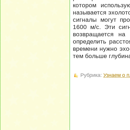
котором использу
называется эхолот
сигналы могут пр
1600 м/с. Эти сиг
возвращается на 
определить рассто
времени нужно эхо-
тем больше глубин
Рубрика:
Узнаем о 