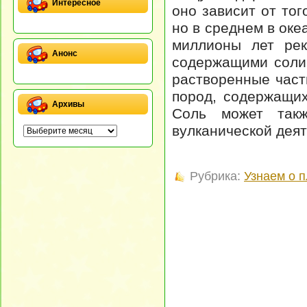
Интересное
оно зависит от тог
но в среднем в оке
миллионы лет рек
Анонс
содержащими соли,
растворенные част
пород, содержащих
Архивы
Соль может такж
вулканической деят
Рубрика:
Узнаем о 