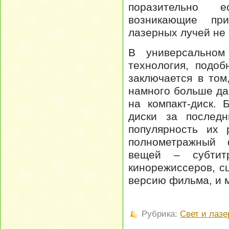
поразительно е
возникающие при
лазерных лучей не
В универсальном
технология, подоб
заключается в том
намного больше да
на компакт-диск.
диски за послед
популярность их 
полнометражный 
вещей – субтит
кинорежиссеров, с
версию фильма, и м
Рубрика:
Свет и лаз