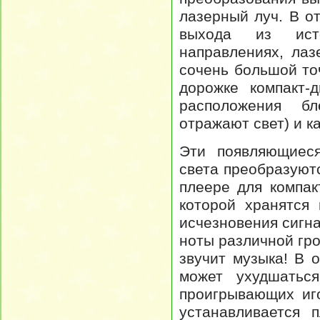
лазерный луч. В о
выхода из исто
направлениях, лаз
сочень большой то
дорожке компакт-
расположения бл
отражают свет) и к
Эти появляющиес
света преобразуют
плеере для компак
которой хранятся
исчезновения сигн
ноты различной гро
звучит музыка! В 
может ухудшаться
проигрывающих иг
устанавливается п