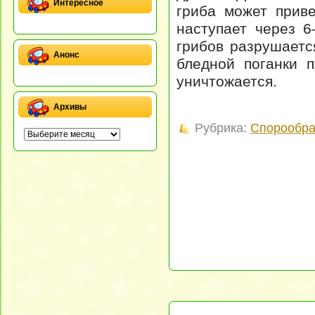
Интересное
гриба может приве
наступает через 6
грибов разрушаетс
Анонс
бледной поганки 
уничтожается.
Архивы
Рубрика:
Спорообра