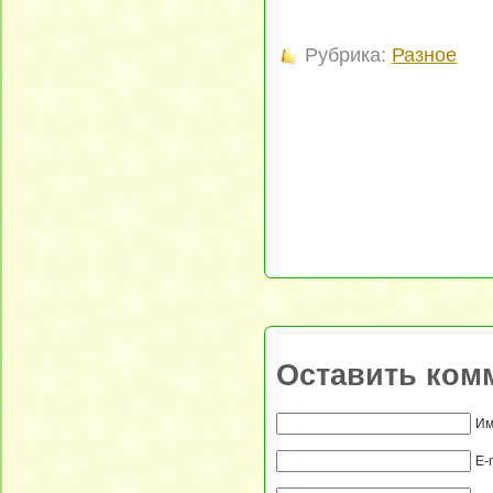
Рубрика:
Разное
Оставить ком
Им
E-