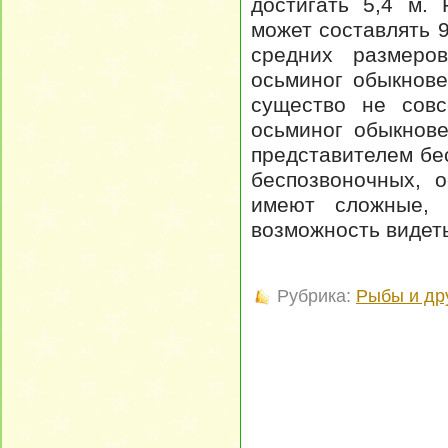
достигать 5,4 м.
может составлять 
средних размеро
осьминог обыкнове
существо не совс
осьминог обыкнов
представителем бе
беспозвоночных, 
имеют сложные, 
возможность видет
Рубрика:
Рыбы и др