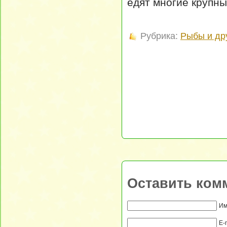
едят многие крупн
Рубрика:
Рыбы и др
Оставить ком
Им
E-