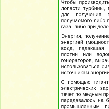
Чтобы производит
лопасти турбины, 
для получения 
получаемого либо 
газа, либо при дел
Энергия, полученн
энергией (мощност
вода, падающая 
плотин или водоп
генераторов, выра
использоваться си
источникам энергии
С помощью гигант
электрических за
течет по медным пр
передавалось на 
промышленным пр