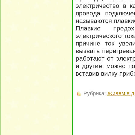
электричество в 
провода подключе
называются плавки
Плавкие предох
электрического тока
причине ток увел
вызвать перегрева
работают от элект
и другие, можно п
вставив вилку прибо
Рубрика:
Живем в д