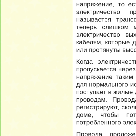
напряжение, то ес
электричество п
называется транс
теперь слишком 
электричество вы
кабелям, которые 
или протянуты выс
Когда электричес
пропускается чере
напряжение таким 
для нормального и
поступает в жилые
проводам. Провод
регистрируют, скол
доме, чтобы пот
потребленного эле
Провода, пролож