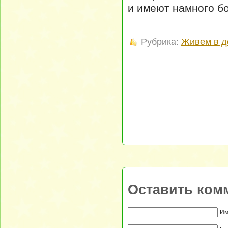
и имеют намного б
Рубрика:
Живем в д
Оставить ком
Им