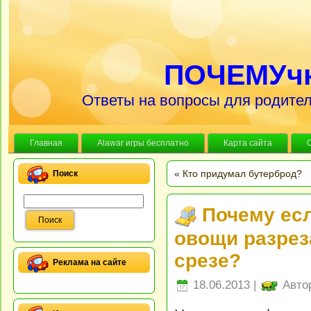
ПОЧЕМУч
Ответы на вопросы для родител
Главная
Alawar игры бесплатно
Карта сайта
«
Кто придумал бутерброд?
Поиск
Почему ес
овощи разрез
срезе?
Реклама на сайте
18.06.2013 |
Авто