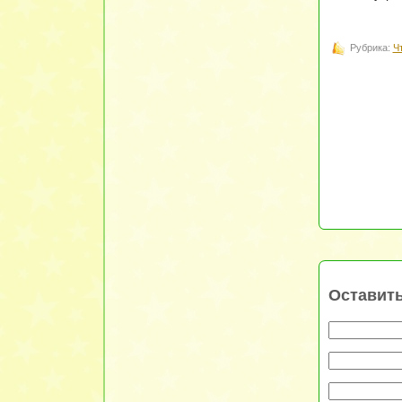
Рубрика:
Ч
Оставит