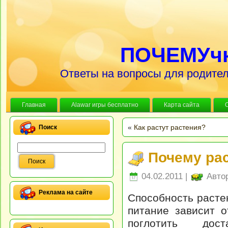
ПОЧЕМУч
Ответы на вопросы для родител
Главная
Alawar игры бесплатно
Карта сайта
«
Как растут растения?
Поиск
Почему рас
04.02.2011 |
Авто
Реклама на сайте
Способность расте
питание зависит о
поглотить дост