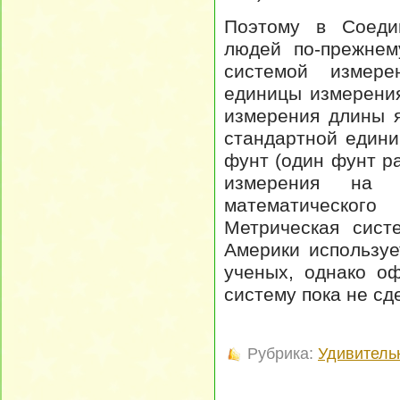
Поэтому в Соеди
людей по-прежнем
системой измере
единицы измерения
измерения длины я
стандартной едини
фунт (один фунт ра
измерения на 
математического
Метрическая сист
Америки использу
ученых, однако о
систему пока не сд
Рубрика:
Удивитель