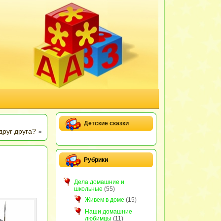
Детские сказки
друг друга?
»
Рубрики
Дела домашние и
школьные
(55)
Живем в доме
(15)
Наши домашние
любимцы
(11)