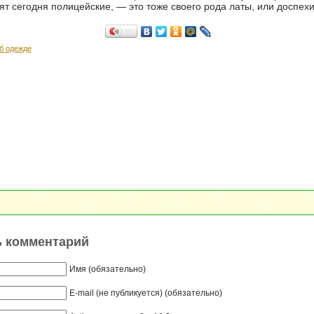
ят сегодня полицейские, — это тоже своего рода латы, или доспехи
Поделиться…
б одежде
ь комментарий
Имя (обязательно)
E-mail (не публикуется) (обязательно)