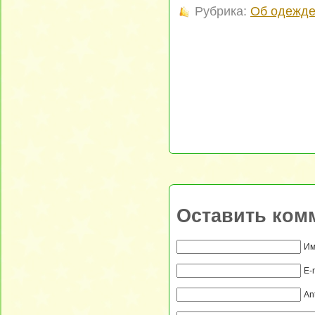
Рубрика:
Об одежд
Оставить ком
Им
E-
An