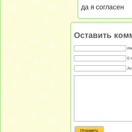
да я согласен
Оставить ком
Им
E-
An