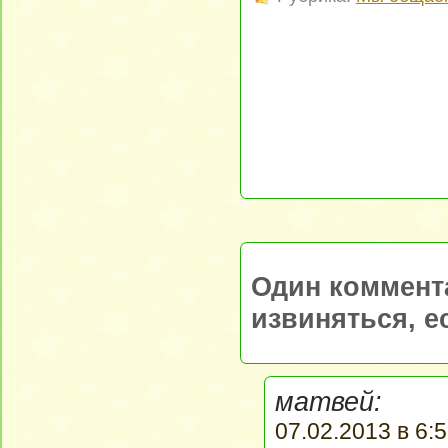
Один коммент
извиняться, е
матвей:
07.02.2013 в 6:5