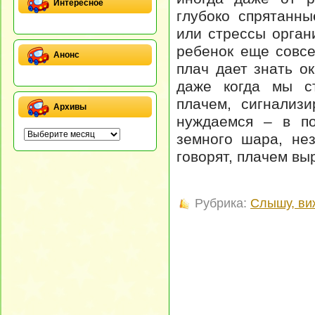
Интересное
глубоко спрятанн
или стрессы орган
ребенок еще совсе
Анонс
плач дает знать о
даже когда мы ст
плачем, сигнализ
Архивы
нуждаемся – в по
земного шара, не
говорят, плачем вы
Рубрика:
Слышу, ви