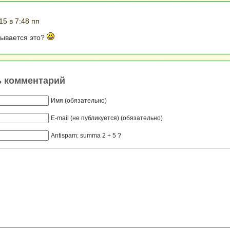
15 в 7:48 пп
зывается это?
ь комментарий
Имя (обязательно)
E-mail (не публикуется) (обязательно)
Antispam: summa 2 + 5 ?