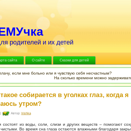
ЕМУчка
ля родителей и их детей
арта сайта
О сайте
Сказки для детей
плачу, если мне больно или я чувствую себя несчастным?
На сколько времени можно задерживат
такое собирается в уголках глаз, когда я
аюсь утром?
|
Автор:
Irishka
 состоят из воды, соли, слизи и других веществ – помогают сох
чистыми. Во время сна глаза остаются влажными благодаря закры