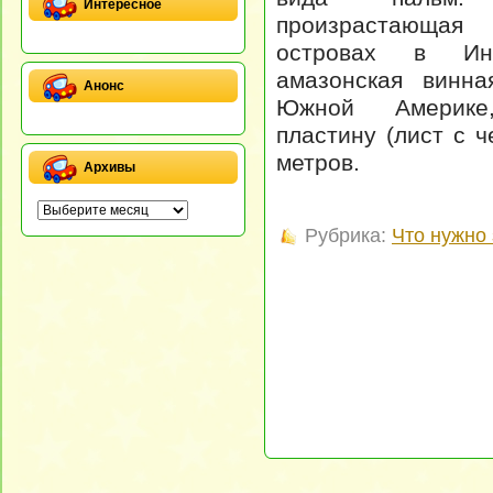
Интересное
произрастающа
островах в Ин
амазонская винн
Анонс
Южной Америке
пластину (лист с 
метров.
Архивы
Рубрика:
Что нужно 