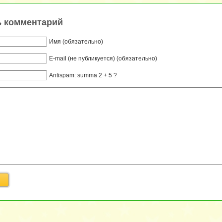
ь комментарий
Имя (обязательно)
E-mail (не публикуется) (обязательно)
Antispam: summa 2 + 5 ?