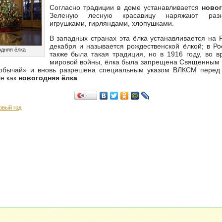
Согласно традиции в доме устанавливается
новог
Зеленую лесную красавицу наряжают разн
игрушками, гирляндами, хлопушками.
В западных странах эта ёлка устанавливается на 
декабря и называется рождественской ёлкой; в Р
дняя ёлка
также была такая традиция, но в 1916 году, во 
мировой войны, ёлка была запрещена Священным 
обычай» и вновь разрешена специальным указом ВЛКСМ перед
же как
новогодняя ёлка
.
Поделиться…
овый год