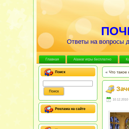
ПОЧ
Ответы на вопросы д
Главная
Alawar игры бесплатно
К
«
Что такое 
Поиск
Зач
10.12.2010 
Реклама на сайте