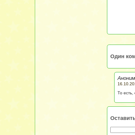
Один ком
Аноним
16.10.20
То есть,
Оставит