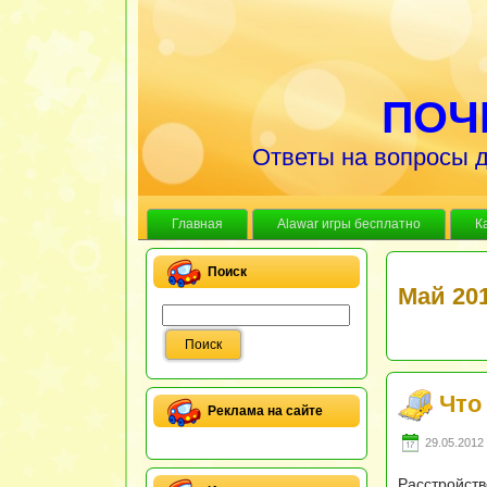
ПОЧ
Ответы на вопросы д
Главная
Alawar игры бесплатно
К
Поиск
Май 20
Что
Реклама на сайте
29.05.2012 
Расстройств