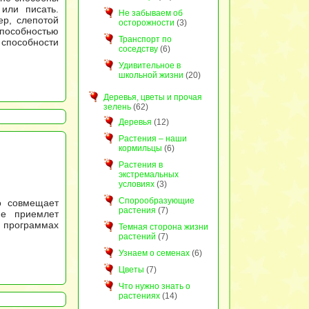
или писать.
Не забываем об
ер, слепотой
осторожности
(3)
способностью
Транспорт по
способности
соседству
(6)
Удивительное в
школьной жизни
(20)
Деревья, цветы и прочая
зелень
(62)
Деревья
(12)
Растения – наши
кормильцы
(6)
Растения в
экстремальных
условиях
(3)
Спорообразующие
о совмещает
растения
(7)
не приемлет
а программах
Темная сторона жизни
растений
(7)
Узнаем о семенах
(6)
Цветы
(7)
Что нужно знать о
растениях
(14)