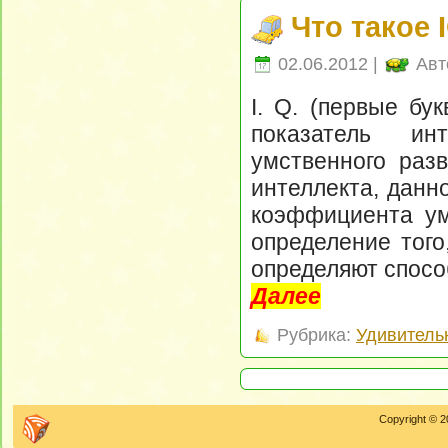
Что такое 
02.06.2012 |
Авт
I. Q. (первые бук
показатель ин
умственного разв
интеллекта, данн
коэффициента ум
определение того
определяют спосо
Далее
Рубрика:
Удивитель
Copyright © 