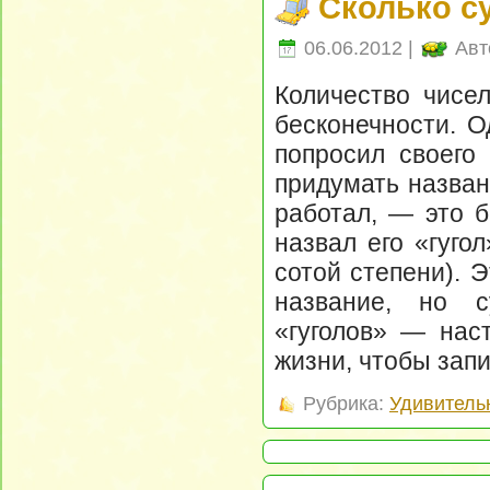
Сколько с
06.06.2012 |
Авт
Количество чисел
бесконечности. О
попросил своего
придумать назван
работал, — это б
назвал его «гуго
сотой степени). 
название, но с
«гуголов» — наст
жизни, чтобы запи
Рубрика:
Удивитель