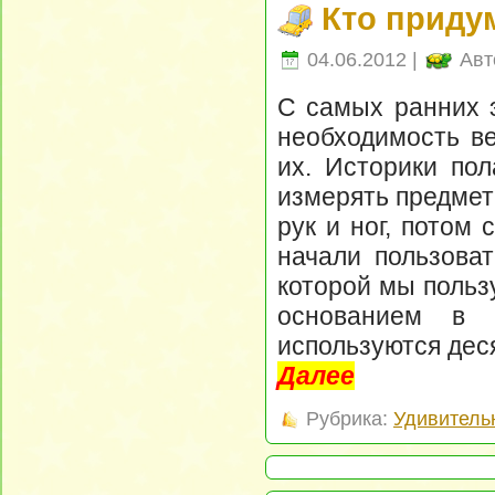
Кто приду
04.06.2012 |
Авт
С самых ранних э
необходимость ве
их. Историки пол
измерять предмет
рук и ног, потом 
начали пользоват
которой мы польз
основанием в 
используются дес
Далее
Рубрика:
Удивитель