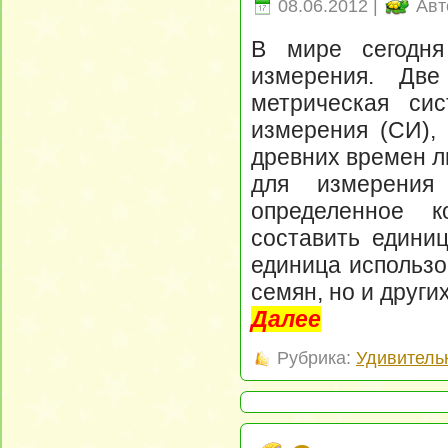
08.06.2012 |
Авт
В мире сегодня
измерения. Д
метрическая си
измерения (СИ),
древних времен л
для измерения
определенное к
составить единиц
единица использо
семян, но и други
Далее
Рубрика:
Удивитель