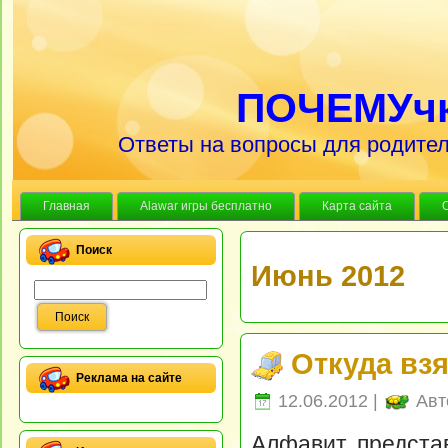
ПОЧЕМУч
Ответы на вопросы для родител
Главная
Alawar игры бесплатно
Карта сайта
Поиск
Июнь 2012
Откуда вз
Реклама на сайте
12.06.2012 |
Авт
Алфавит представ