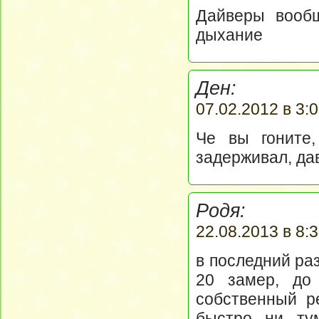
Дайверы вообщ
дыхание
Ден:
07.02.2012 в 3:0
Че вы гоните
задерживал, да
Родя:
22.08.2013 в 8:3
в последний раз
20 замер, до 
собственный р
быстро ни ту