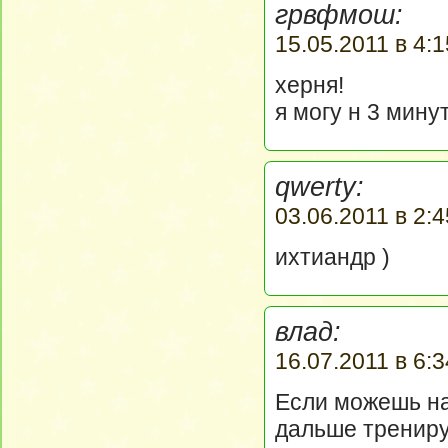
грвфмош:
15.05.2011 в 4:1
херня!
я могу н 3 мину
qwerty:
03.06.2011 в 2:4
ихтиандр )
влад:
16.07.2011 в 6:3
Если можешь на
дальше трениру