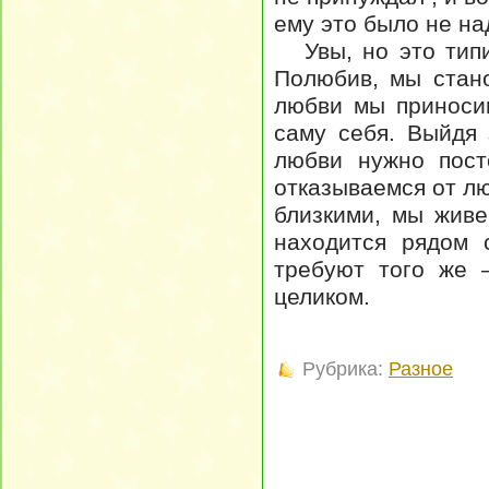
ему это было не на
Увы, но это типи
Полюбив, мы стано
любви мы приноси
саму себя. Выйдя 
любви нужно пост
отказываемся от л
близкими, мы живе
находится рядом 
требуют того же 
целиком.
Рубрика:
Разное