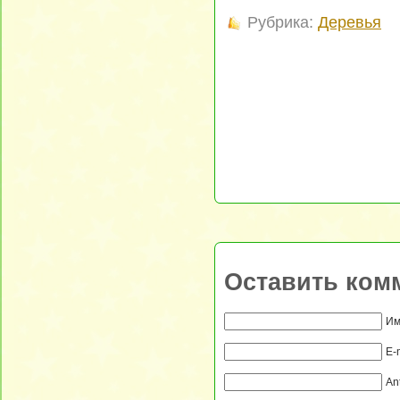
Рубрика:
Деревья
Оставить ком
Им
E-
An