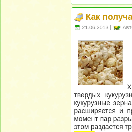
Как получ
21.06.2013 |
Авт
Х
твердых кукуруз
кукурузные зерна
расширяется и п
момент пар разры
этом раздается тр