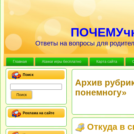
ПОЧЕМУч
Ответы на вопросы для родител
Главная
Alawar игры бесплатно
Карта сайта
Поиск
Архив рубрик
понемногу»
Реклама на сайте
Откуда в 