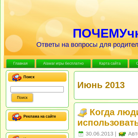
ПОЧЕМУч
Ответы на вопросы для родител
Главная
Alawar игры бесплатно
Карта сайта
Поиск
Июнь 2013
Когда люд
Реклама на сайте
использовать
30.06.2013 |
Авт