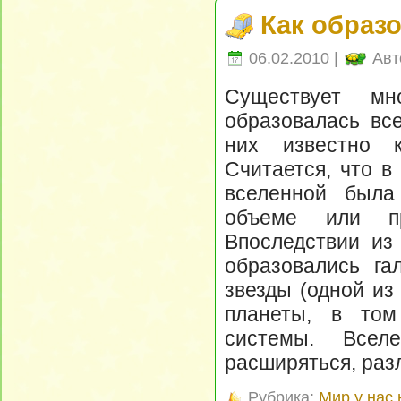
Как образ
06.02.2010 |
Авт
Существует мн
образовалась вс
них известно 
Считается, что в
вселенной была
объеме или про
Впоследствии из
образовались гал
звезды (одной из
планеты, в том
системы. Вселе
расширяться, раз
Рубрика:
Мир у нас 