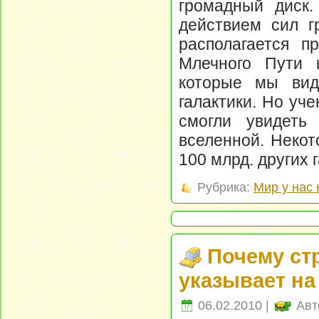
громадный диск.
действием сил г
располагается п
Млечного Пути к
которые мы вид
галактики. Но уч
смогли увидеть
вселенной. Некот
100 млрд. других г
Рубрика:
Мир у нас 
Почему ст
указывает на
06.02.2010 |
Авт