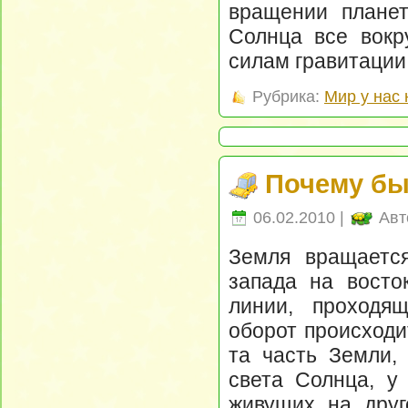
вращении планет
Солнца все вокр
силам гравитации
Рубрика:
Мир у нас 
Почему бы
06.02.2010 |
Авт
Земля вращается
запада на восто
линии, проходя
оборот происходит
та часть Земли,
света Солнца, у
живущих на друг