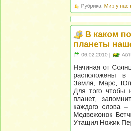
Рубрика:
Мир у нас 
В каком п
планеты наш
06.02.2010 |
Авт
Начиная от Солн
расположены в 
Земля, Марс, Юпи
Для того чтобы 
планет, запомни
каждого слова – 
Медвежонок Ветч
Утащил Ножик Пе