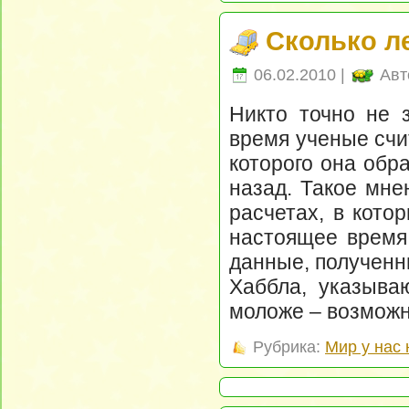
Сколько л
06.02.2010 |
Авт
Никто точно не з
время ученые счи
которого она обр
назад. Такое мне
расчетах, в кото
настоящее время
данные, полученн
Хаббла, указыва
моложе – возможно
Рубрика:
Мир у нас 