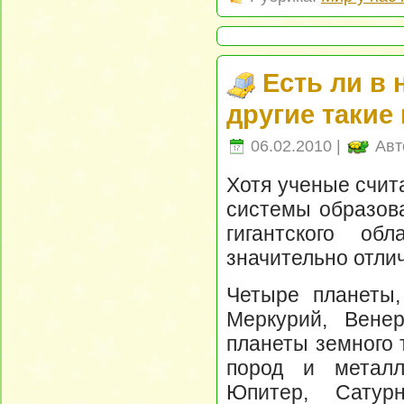
Есть ли в
другие такие
06.02.2010 |
Авт
Хотя ученые счит
системы образова
гигантского о
значительно отлич
Четыре планеты,
Меркурий, Вене
планеты земного 
пород и метал
Юпитер, Сату