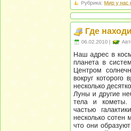
Рубрика:
Мир у нас 
Где наход
06.02.2010 |
Авт
Наш адрес в косм
планета в систе
Центром солнечн
вокруг которого 
несколько десятк
Луны и другие не
тела и кометы.
частью галактик
несколько сотен 
что они образую