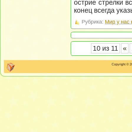
острие стрелки в
конец всегда указ
Рубрика:
Мир у нас 
10 из 11
«
Copyright © 