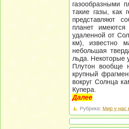
газообразными п
такие газы, как 
представляют со
планет имеются
удаленной от Сол
км), известно м
небольшая тверд
льда. Некоторые 
Плутон вообще н
крупный фрагмен
вокруг Солнца ка
Купера.
Далее
Рубрика:
Мир у нас 