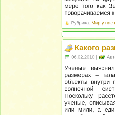
мере того как З
поворачиваемся к 
Рубрика:
Мир у нас 
Какого ра
06.02.2010 |
Авт
Ученые выяснил
размерах – гала
объекты внутри 
солнечной сист
Поскольку расс
ученые, описывая
или мили, а еди