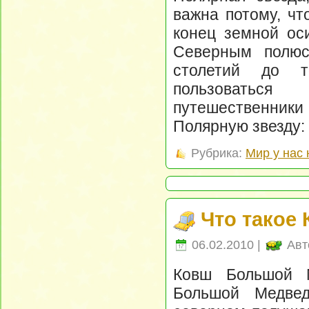
важна потому, чт
конец земной оси
Северным полюс
столетий до т
пользоваться
путешественники 
Полярную звезду:
Рубрика:
Мир у нас 
Что такое
06.02.2010 |
Авт
Ковш Большой М
Большой Медвед