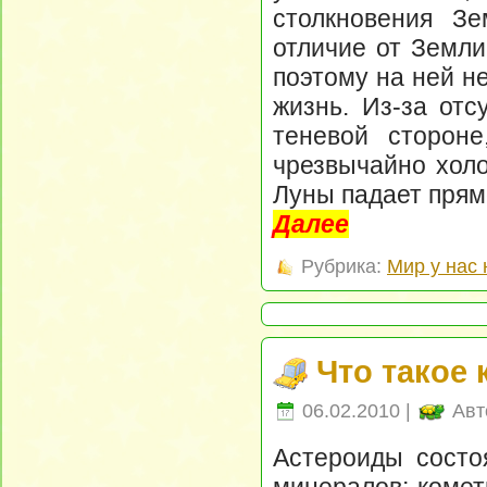
столкновения Зе
отличие от Земли
поэтому на ней н
жизнь. Из-за отс
теневой сторон
чрезвычайно холо
Луны падает прям
Далее
Рубрика:
Мир у нас 
Что такое 
06.02.2010 |
Авт
Астероиды состо