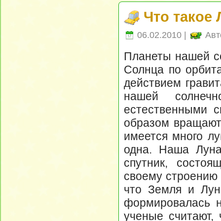
Что такое 
06.02.2010 |
Авт
Планеты нашей с
Солнца по орбита
действием гравит
нашей солнечн
естественными с
образом вращаютс
имеется много лу
одна. Наша Луна
спутник, состоя
своему строению 
что Земля и Лун
формировалась н
ученые считают, 