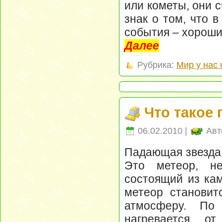
или кометы, они с
знак о том, что 
события – хороши
Далее
Рубрика:
Мир у нас 
Что такое
06.02.2010 |
Авт
Падающая звезда 
Это метеор, не
состоящий из кам
метеор становит
атмосферу. По
нагревается о