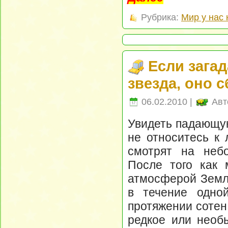
Рубрика:
Мир у нас 
Если загад
звезда, оно 
06.02.2010 |
Авт
Увидеть падающую
не относитесь к 
смотрят на небо
После того как 
атмосферой Земли
в течение одной
протяжении сотен 
редкое или необ