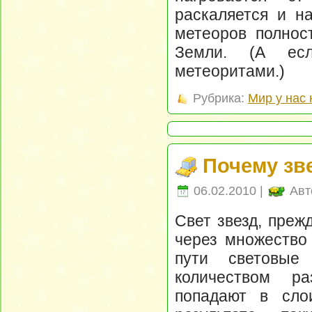
раскаляется и на
метеоров полност
Земли. (А ес
метеоритами.)
Рубрика:
Мир у нас 
Почему зв
06.02.2010 |
Авт
Свет звезд, преж
через множество
пути световые
количеством ра
попадают в слои