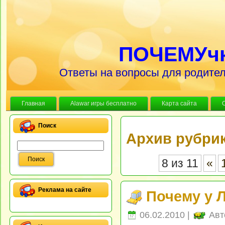
ПОЧЕМУч
Ответы на вопросы для родител
Главная
Alawar игры бесплатно
Карта сайта
Поиск
Архив рубрик
8 из 11
«
Реклама на сайте
Почему у 
06.02.2010 |
Авт