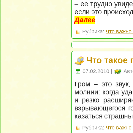
– ее трудно увиде
если это происход
Далее
Рубрика:
Что важно 
Что такое 
07.02.2010 |
Авт
Гром – это звук,
молнии: когда уд
и резко расширяю
взрывающегося го
казаться страшны
Рубрика:
Что важно 