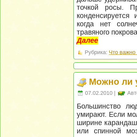
точкой росы. П
конденсируется 
когда нет солне
травяного покрова
Далее
Рубрика:
Что важно 
Можно ли 
07.02.2010 |
Авт
Большинство люд
умирают. Если мо
ширине карандаша
или спинной мо