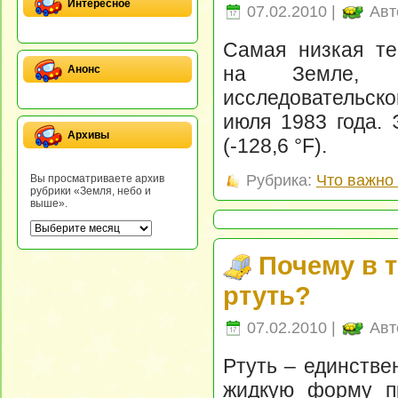
Интересное
07.02.2010 |
Авт
Самая низкая те
на Земле, з
Анонс
исследовательско
июля 1983 года. 
Архивы
(-128,6 °F).
Рубрика:
Что важно 
Вы просматриваете архив
рубрики «Земля, небо и
выше».
Почему в 
ртуть?
07.02.2010 |
Авт
Ртуть – единстве
жидкую форму пр