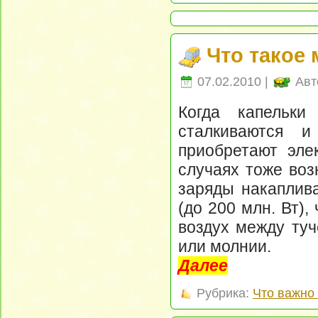
Что такое
07.02.2010 |
Авт
Когда капельк
сталкиваются и
приобретают эле
случаях тоже воз
заряды накаплив
(до 200 млн. Вт),
воздух между туч
или молнии.
Далее
Рубрика:
Что важно 