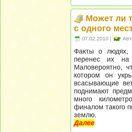
Может ли 
с одного мес
07.02.2010 |
Авт
Факты о людях, 
перенес их на 
Маловероятно, чт
котором он укр
всасывающие вет
поднимают предм
много километр
финалом такого п
землю.
Далее