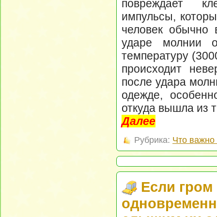
повреждает кл
импульсы, которы
человек обычно 
ударе молнии 
температуру (3000
происходит неве
после удара молн
одежде, особенн
откуда вышла из т
Далее
Рубрика:
Что важно 
Если гром
одновременно