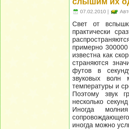
слышим их о
07.02.2010 |
Авт
Свет от вспышк
практически сра
распространяю
примерно 300000 
известна как ско
страняются знач
футов в секунду
звуковых волн 
температуры и ср
Поэтому звук г
несколько секунд
Иногда молни
сопровождающего
иногда можно усл