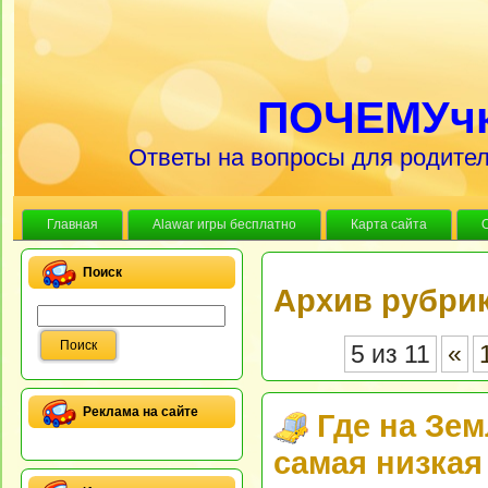
ПОЧЕМУч
Ответы на вопросы для родител
Главная
Alawar игры бесплатно
Карта сайта
Поиск
Архив рубрик
5 из 11
«
Реклама на сайте
Где на Зе
самая низкая