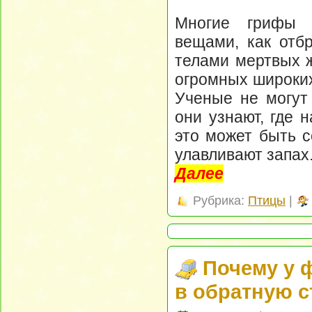
Многие грифы п
вещами, как отбр
телами мертвых ж
огромных широких
Ученые не могут 
они узнают, где 
это может быть с
улавливают запах
Далее
Рубрика:
Птицы
|
Почему у 
в обратную 