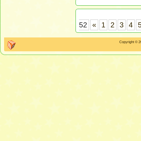
52
«
1
2
3
4
Copyright © 