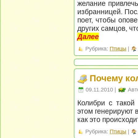
желание привлечь
избранницей. Пос
поет, чтобы опов
других самцов, ч
Далее
Рубрика:
Птицы
|
Почему ко
09.11.2010 |
Авт
Колибри с такой
этом генерируют 
как это происходи
Рубрика:
Птицы
|