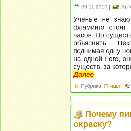
09.11.2010 |
Авт
Ученые не знают
фламинго стоят 
часов. Но сущест
объяснить. Нек
поднимая одну но
на одной ноге, о
существ, за котор
Далее
Рубрика:
Птицы
|
Почему пи
окраску?