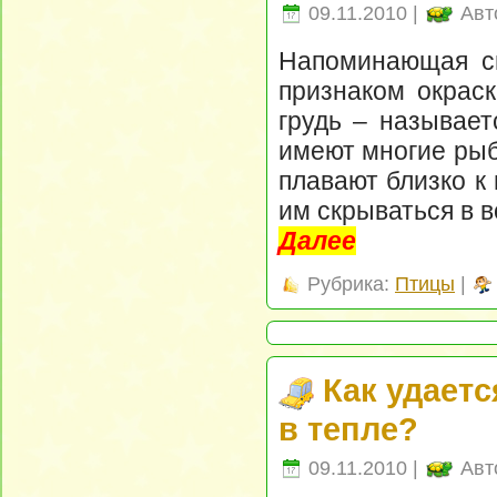
09.11.2010 |
Авт
Напоминающая см
признаком окраск
грудь – называет
имеют многие рыб
плавают близко к
им скрываться в в
Далее
Рубрика:
Птицы
|
Как удает
в тепле?
09.11.2010 |
Авт