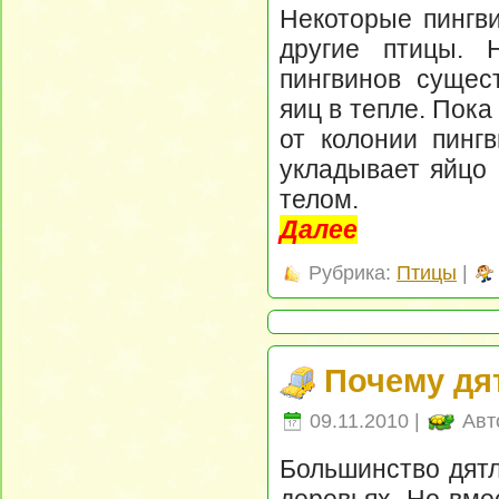
Некоторые пингви
другие птицы. 
пингвинов сущес
яиц в тепле. Пок
от колонии пинг
укладывает яйцо 
телом.
Далее
Рубрика:
Птицы
|
Почему дя
09.11.2010 |
Авт
Большинство дятл