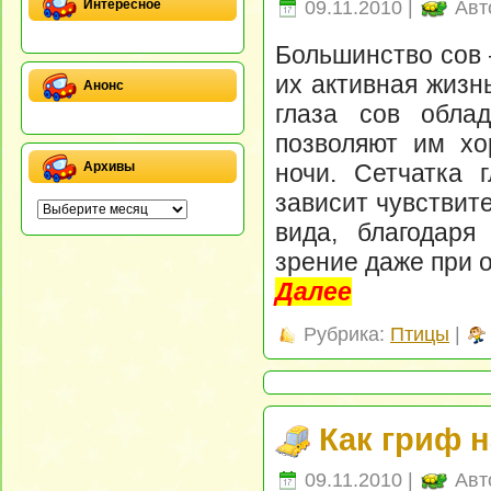
09.11.2010 |
Авт
Интересное
Большинство сов –
их активная жизн
Анонс
глаза сов обла
позволяют им х
ночи. Сетчатка г
Архивы
зависит чувствите
вида, благодаря
зрение даже при 
Далее
Рубрика:
Птицы
|
Как гриф 
09.11.2010 |
Авт