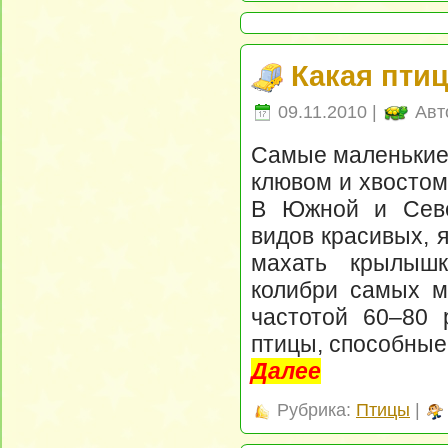
Какая пти
09.11.2010 |
Авт
Самые маленькие 
клювом и хвостом 
В Южной и Севе
видов красивых, 
махать крылыш
колибри самых м
частотой 60–80 
птицы, способные 
Далее
Рубрика:
Птицы
|