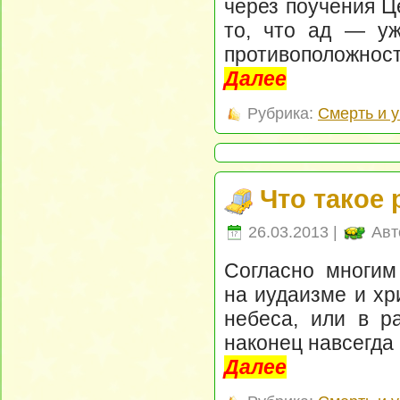
через поучения Ц
то, что ад — уж
противоположност
Далее
Рубрика:
Смерть и 
Что такое 
26.03.2013 |
Авт
Согласно многим
на иудаизме и хр
небеса, или в ра
наконец навсегда 
Далее