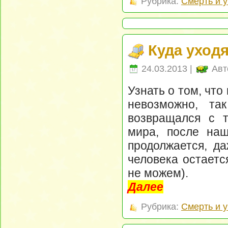
Рубрика:
Смерть и 
Куда уход
24.03.2013 |
Авт
Узнать о том, что
невозможно, т
возвращался с т
мира, после на
продолжается, д
человека остаетс
не можем).
Далее
Рубрика:
Смерть и 