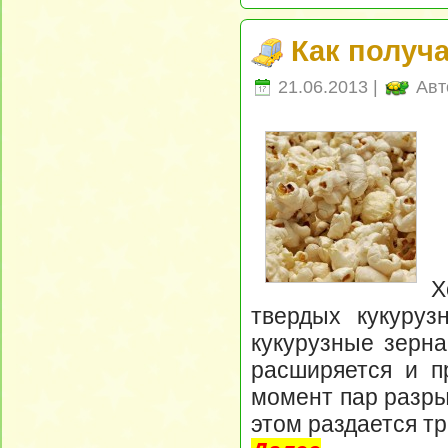
Как получ
21.06.2013 |
Авт
Х
твердых кукуруз
кукурузные зерна
расширяется и п
момент пар разры
этом раздается тр