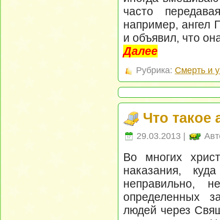
часто передава
например, ангел 
и объявил, что он
Далее
Рубрика:
Смерть и 
Что такое 
29.03.2013 |
Авт
Во многих хрис
наказания, куд
неправильно, 
определенных з
людей через Свящ