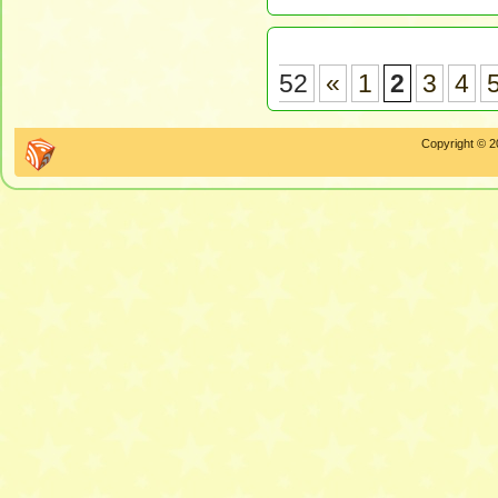
52
«
1
2
3
4
Copyright © 