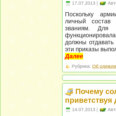
17.07.2013 |
Авт
Поскольку арми
личный состав 
званиям. Для 
функционировала
должны отдавать
эти приказы выпо
Далее
Рубрика:
Об одежд
Почему со
приветствуя 
14.07.2013 |
Авт