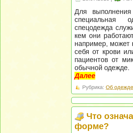
Для выполнения
специальная 
спецодежда служи
кем они работают
например, может 
себя от крови ил
пациентов от мик
обычной одежде.
Далее
Рубрика:
Об одежд
Что означ
форме?