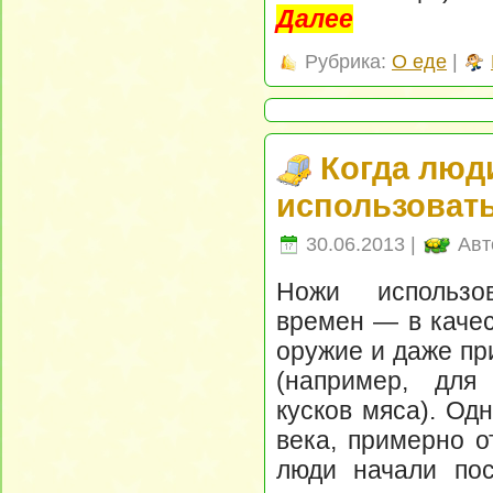
Далее
Рубрика:
О еде
|
Когда люд
использовать
30.06.2013 |
Авт
Ножи использо
времен — в качес
оружие и даже пр
(например, для
кусков мяса). Од
века, примерно от
люди начали пос