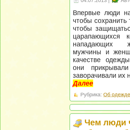
04.07.2013 |
Авт
Впервые люди на
чтобы сохранить 
чтобы защищатьс
царапающихся к
нападающих ж
мужчины и женщ
качестве одежд
они прикрывал
заворачивали их н
Далее
Рубрика:
Об одежд
Чем люди ч