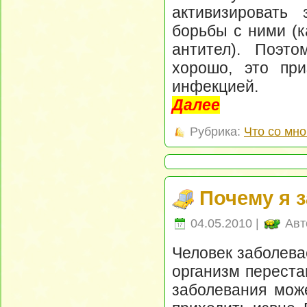
активизировать
борьбы с ними (к
антител). Поэт
хорошо, это при
инфекцией.
Далее
Рубрика:
Что со мно
Почему я 
04.05.2010 |
Авт
Человек заболевае
организм переста
заболевания мож