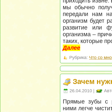
приходить извне.
мы обычно получ
передали нам на
организм будет р
развитие или ф
организма – причи
таких, которые пр
Далее
Рубрика:
Что со мно
Зачем нуж
26.04.2010 |
Авт
Прямые зубы с 
ними легче чисти