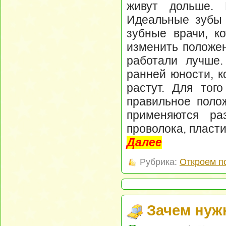
живут дольше. 
Идеальные зубы 
зубные врачи, к
изменить положен
работали лучше.
ранней юности, к
растут. Для тог
правильное полож
применяются ра
проволока, пласти
Далее
Рубрика:
Откроем п
Зачем нуж