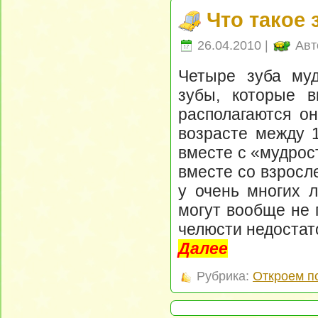
Что такое
26.04.2010 |
Авт
Четыре зуба муд
зубы, которые в
располагаются он
возрасте между 1
вместе с «мудрост
вместе со взросл
у очень многих л
могут вообще не 
челюсти недостато
Далее
Рубрика:
Откроем п