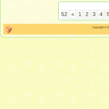
52
«
1
2
3
4
Copyright © 