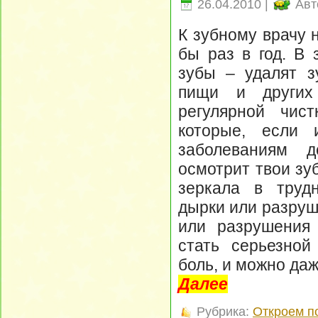
26.04.2010 |
Авт
К зубному врачу 
бы раз в год. В 
зубы – удалят з
пищи и других
регулярной чис
которые, если 
заболеваниям д
осмотрит твои зу
зеркала в труд
дырки или разруш
или разрушения 
стать серьезной
боль, и можно даж
Далее
Рубрика:
Откроем п