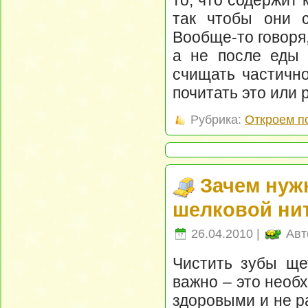
так чтобы они с
Вообще-то говоря,
а не после еды 
счищать частично
почитать это или
Рубрика:
Откроем п
Зачем нуж
шелковой ни
26.04.2010 |
Авт
Чистить зубы ще
важно – это необ
здоровыми и не р