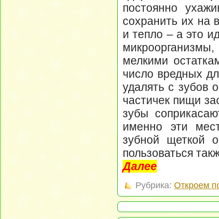
постоянно ухажи
сохранить их на 
и тепло – а это и
микроорганизмы
мелкими остатка
число вредных дл
удалять с зубов 
частичек пищи за
зубы соприкасаю
именно эти мес
зубной щеткой о
пользоваться так
Далее
Рубрика:
Откроем п