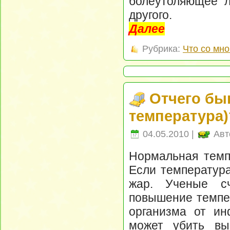
болеутоляющее л
другого.
Далее
Рубрика:
Что со мно
Отчего бы
температура)
04.05.2010 |
Авт
Нормальная темпе
Если температура
жар. Ученые сч
повышение темпер
организма от ин
может убить вы