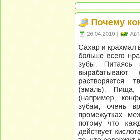
Почему ко
26.04.2010 |
Авт
Сахар и крахмал в
больше всего нра
зубы. Питаясь 
вырабатывают 
растворяется т
(эмаль). Пища,
(например, конф
зубам, очень в
промежутках меж
потому что каж
действует кислот
то, что содержит 