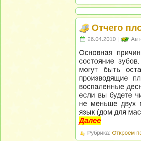
Отчего пло
26.04.2010 |
Авт
Основная причин
состояние зубов.
могут быть оста
производящие пл
воспаленные десн
если вы будете ч
не меньше двух м
язык (дом для мас
Далее
Рубрика:
Откроем п