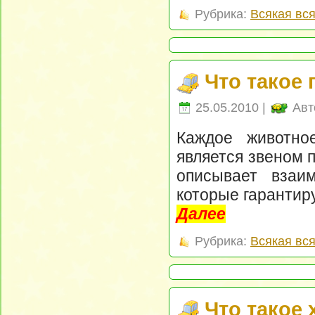
Рубрика:
Всякая вс
Что такое
25.05.2010 |
Авт
Каждое животно
является звеном 
описывает взаи
которые гарантир
Далее
Рубрика:
Всякая вс
Что такое