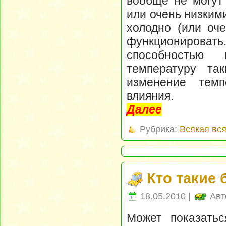
вообще не могут
или очень низким
холодно (или оче
функционировать
способностью 
температуру та
изменение темп
влияния.
Далее
Рубрика:
Всякая вс
Кто такие
18.05.2010 |
Авт
Может показатьс