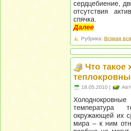
сердцебиение, дв
отсутствия акти
спячка.
Далее
Рубрика:
Всякая вс
Что такое
теплокровны
18.05.2010 |
Авт
Холоднокровные
температура т
окружающей их ср
мира – к ним от