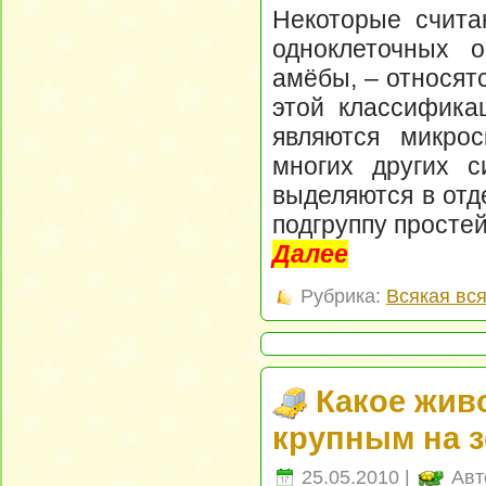
Некоторые счита
одноклеточных о
амёбы, – относят
этой классифика
являются микрос
многих других с
выделяются в отд
подгруппу просте
Далее
Рубрика:
Всякая вс
Какое жив
крупным на 
25.05.2010 |
Авт