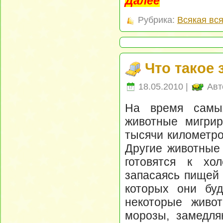
Далее
Рубрика:
Всякая вс
Что такое
18.05.2010 |
Авт
На время самы
животные мигрир
тысячи километро
Другие животные
готовятся к хо
запасаясь пищей 
которых они бу
некоторые живот
морозы, замедля