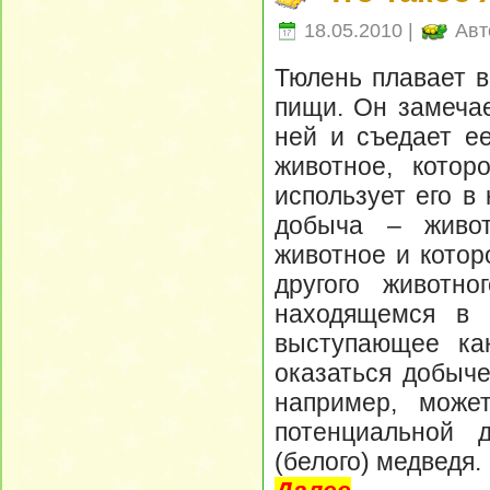
18.05.2010 |
Авт
Тюлень плавает в
пищи. Он замеча
ней и съедает ее
животное, котор
использует его в
добыча – живот
животное и котор
другого животн
находящемся в 
выступающее ка
оказаться добыче
например, може
потенциальной 
(белого) медведя.