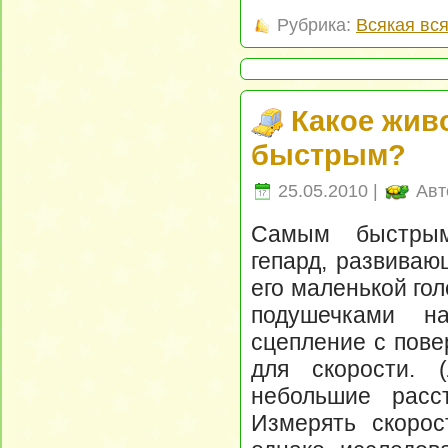
Рубрика:
Всякая вс
Какое жив
быстрым?
25.05.2010 |
Авт
Самым быстрым
гепард, развиваю
его маленькой го
подушечками н
сцепление с пове
для скорости. (
небольшие расс
Измерять скорос