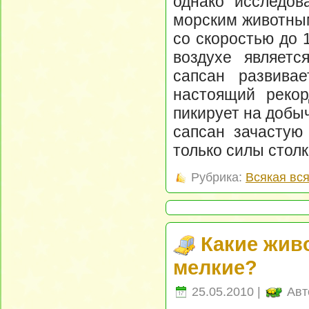
однако исследов
морским животным
со скоростью до 
воздухе являетс
сапсан развивае
настоящий рекор
пикирует на добыч
сапсан зачастую
только силы стол
Рубрика:
Всякая вс
Какие жив
мелкие?
25.05.2010 |
Авт