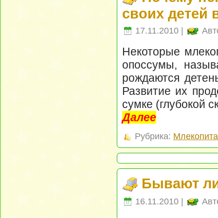
своих детей 
17.11.2010 |
Авт
Некоторые млекоп
опоссумы, назыв
рождаются детен
Развитие их прод
сумке (глубокой с
Далее
Рубрика:
Млекопит
Бывают ли
16.11.2010 |
Авт