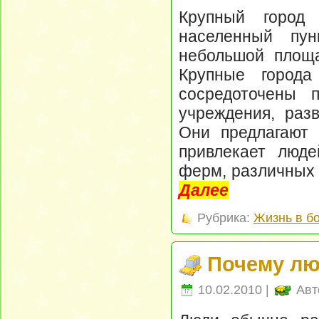
Крупный город
населенный пун
небольшой площа
Крупные города
сосредоточены 
учреждения, разв
Они предлагают 
привлекает люде
ферм, различных 
Далее
Рубрика:
Жизнь в б
Почему лю
10.02.2010 |
Авт