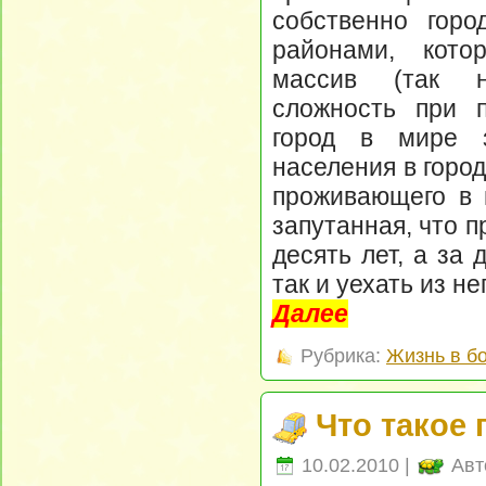
собственно гор
районами, кото
массив (так н
сложность при 
город в мире з
населения в город
проживающего в 
запутанная, что п
десять лет, а за 
так и уехать из н
Далее
Рубрика:
Жизнь в б
Что такое 
10.02.2010 |
Авт