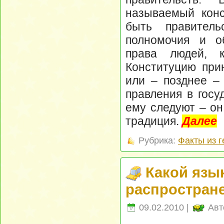
называемый конс
быть правитель
полномочия и об
права людей, к
Конституцию при
или – позднее – 
правления в госу
ему следуют – он
традиция.
Далее
Рубрика:
Факты из 
Какой язы
распростран
09.02.2010 |
Авт