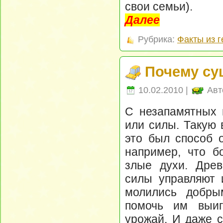
свои семьи).
Далее
Рубрика:
Факты из 
Почему су
10.02.2010 |
Авт
С незапамятных 
или силы. Такую 
это был способ о
например, что б
злые духи. Древ
силы управляют 
молились добры
помочь им выиг
урожай. И даже с