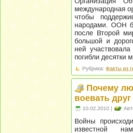
Организация О
международная ор
чтобы поддержи
народами. ООН бы
после Второй ми
большой и дорог
ней участвовала
погибли десятки 
Рубрика:
Факты из 
Почему лю
воевать друг
10.02.2010 |
Авт
Войны происходи
известной на