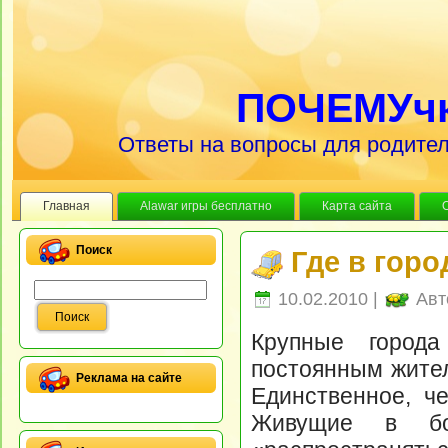
ПОЧЕМУч
Ответы на вопросы для родител
Главная
Alawar игры бесплатно
Карта сайта
Поиск
Где в гор
10.02.2010 |
Авт
Крупные города
постоянным жите
Реклама на сайте
Единственное, че
Живущие в бо