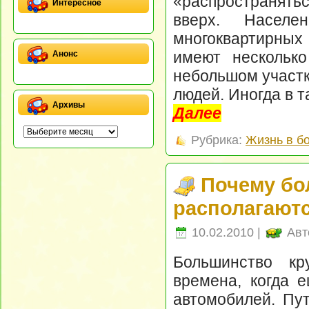
«распространятьс
Интересное
вверх. Насел
многоквартирных
имеют несколько
Анонс
небольшом участк
людей. Иногда в 
Архивы
Далее
Рубрика:
Жизнь в б
Почему бо
располагают
10.02.2010 |
Авт
Большинство кр
времена, когда 
автомобилей. Пут