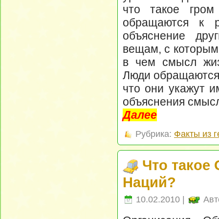
что такое гром
обращаются к р
объяснение дру
вещам, с которым
в чем смысл жиз
Люди обращаются 
что они укажут и
объяснения смысл
Далее
Рубрика:
Факты из 
Что такое
Наций?
10.02.2010 |
Авт