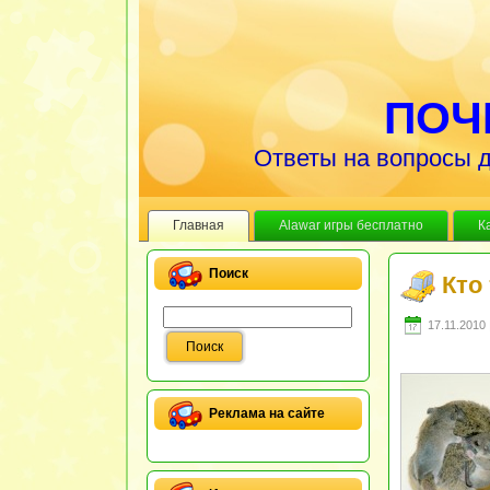
ПОЧ
Ответы на вопросы д
Главная
Alawar игры бесплатно
К
Поиск
Кто
17.11.2010 
Реклама на сайте