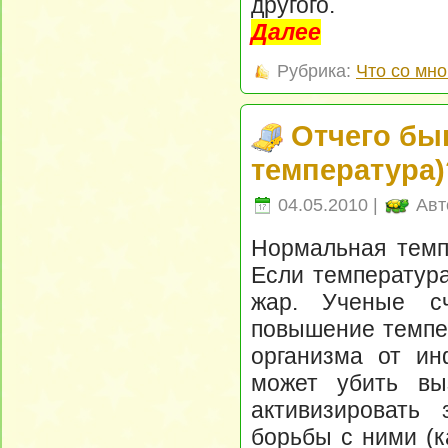
другого.
Далее
Рубрика:
Что со мно
Отчего бы
температура)
04.05.2010 |
Авт
Нормальная темпе
Если температура
жар. Ученые сч
повышение темпер
организма от ин
может убить вы
активизировать
борьбы с ними (к