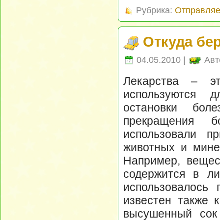
Рубрика:
Отправляе
Откуда бе
04.05.2010 |
Авт
Лекарства – эт
используются д
остановки бол
прекращения 
использовали п
животных и мине
Например, вещес
содержится в ли
использовалось 
известен также 
высушенный сок 