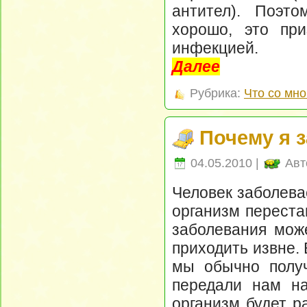
антител). Поэт
хорошо, это при
инфекцией.
Далее
Рубрика:
Что со мно
Почему я 
04.05.2010 |
Авт
Человек заболевае
организм переста
заболевания мож
приходить извне.
мы обычно получ
передали нам на
организм будет р