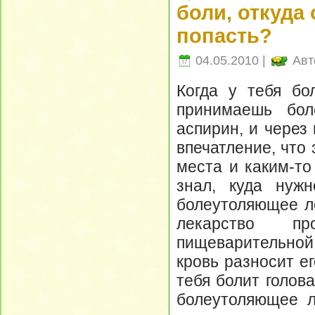
боли, откуда 
попасть?
04.05.2010 |
Авт
Когда у тебя бо
принимаешь бол
аспирин, и через
впечатление, что
места и каким-то
знал, куда нуж
болеутоляющее ле
лекарство п
пищеварительной
кровь разносит е
тебя болит голова
болеутоляющее л