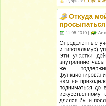
Рубрика:
Отправляе
Откуда мой
просыпаться,
11.05.2010 |
Авт
Определенные уча
и гипоталамус) у
Эти участки дей
внутренние часы
же поддержи
функционирования
нам не приходило
подниматься до в
искусственному
длился бы и посл