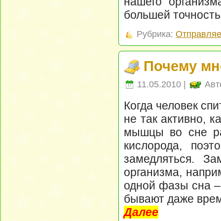
нашего организм
большей точность
Рубрика:
Отправляе
Почему мн
11.05.2010 |
Авт
Когда человек спи
не так активно, 
мышцы во сне ра
кислорода, поэт
замедляться. За
организма, напри
одной фазы сна –
бывают даже врем
Далее