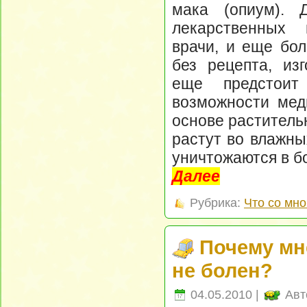
мака (опиум). 
лекарственных 
врачи, и еще бол
без рецепта, из
еще предстоит
возможности мед
основе раститель
растут во влажны
уничтожаются в б
Далее
Рубрика:
Что со мно
Почему мн
не болен?
04.05.2010 |
Авт