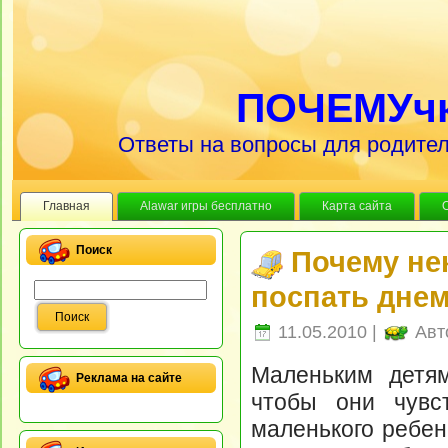
ПОЧЕМУч
Ответы на вопросы для родител
Главная
Alawar игры бесплатно
Карта сайта
Поиск
Почему не
поспать дне
11.05.2010 |
Авт
Маленьким детям
Реклама на сайте
чтобы они чувс
маленького ребен