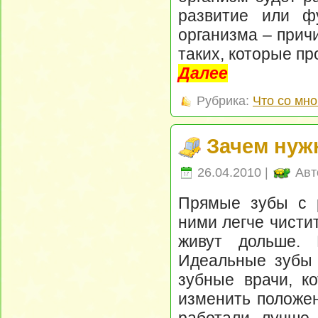
развитие или ф
организма – причи
таких, которые пр
Далее
Рубрика:
Что со мно
Зачем нуж
26.04.2010 |
Авт
Прямые зубы с 
ними легче чисти
живут дольше. 
Идеальные зубы 
зубные врачи, к
изменить положен
работали лучше.