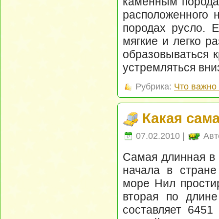
каменным породам
расположенного 
породах русло. 
мягкие и легко р
образовываться к
устремляться вни
Рубрика:
Что важно 
Какая сам
07.02.2010 |
Авт
Самая длинная в 
начала в стране
море Нил простир
вторая по длине
составляет 6451