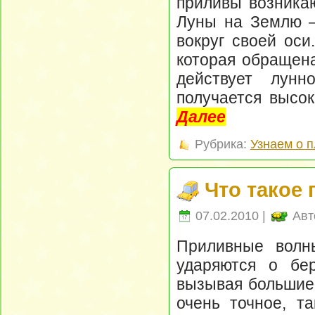
приливы возникаю
Луны на Землю –
вокруг своей оси
которая обращена
действует лунн
получается высок
Далее
Рубрика:
Узнаем о 
Что такое
07.02.2010 |
Авт
Приливные волны
ударяются о бер
вызывая большие 
очень точное, т