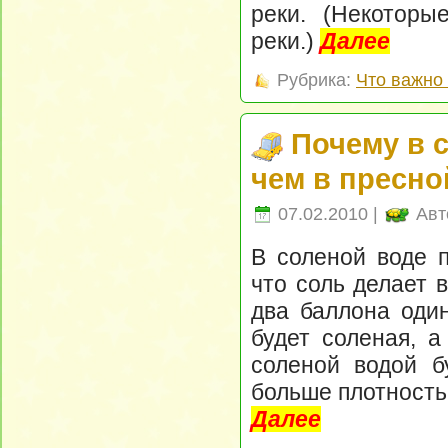
реки. (Некоторы
реки.)
Далее
Рубрика:
Что важно 
Почему в с
чем в пресно
07.02.2010 |
Авт
В соленой воде п
что соль делает 
два баллона один
будет соленая, а
соленой водой б
больше плотность 
Далее