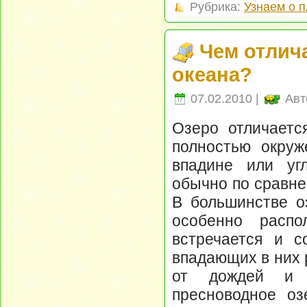
Рубрика:
Узнаем о 
Чем отлич
океана?
07.02.2010 |
Авт
Озеро отличаетс
полностью окруж
впадине или уг
обычно по сравне
В большинстве оз
особенно распо
встречается и с
впадающих в них 
от дождей и 
пресноводное о