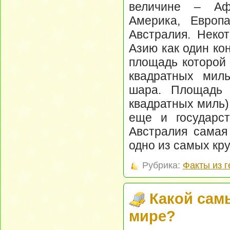
величине – Аф
Америка, Европ
Австралия. Неко
Азию как один ко
площадь которой 
квадратных мил
шара. Площадь 
квадратных миль).
еще и государст
Австралия самая 
одно из самых кр
Рубрика:
Факты из 
Какой сам
мире?