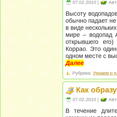
07.02.2010 |
Авт
Высоту водопадов
обычно падает не
в виде нескольки
мире – водопад А
открывшего его)
Коррао. Это один
одном месте с выс
Далее
Рубрика:
Узнаем о 
Как образ
07.02.2010 |
Авт
В течение длите