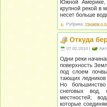
Южной Америке, 
крупной рекой в м
несет больше вод
Рубрика:
Узнаем о 
Откуда бе
07.02.2010 |
Авт
Одни реки начина
поверхность Земл
под слоем почвы
тающих ледников 
Но большинство
снеговых вод,
местностей; во
которые соединяю