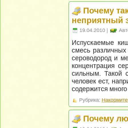
Почему та
неприятный з
19.04.2010 |
Авт
Испускаемые киш
смесь различных 
сероводород и ме
концентрация сер
сильным. Такой 
человек ест, напр
содержится много
Рубрика:
Накормите
Почему лю