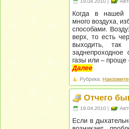
19.04.2010 |
Авт
Когда в нашей 
много воздуха, из
способами. Возду
верх, то есть че
выходить, так 
заднепроходное о
газы или – проще 
Далее
Рубрика:
Накормите
Отчего бы
19.04.2010 |
Авт
Если в дыхательн
возникает проб