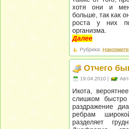
хотя они и мен
больше, так как 
роста у них по
организма.
Далее
Рубрика:
Накормите
Отчего бы
19.04.2010 |
Авт
Икота, вероятнее
слишком быстро
раздражение ди
ребрам широко
разделяет гру