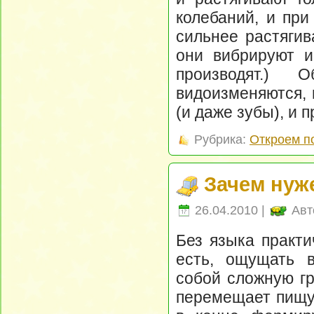
колебаний, и при
сильнее растягив
они вибрируют и
производят.) 
видоизменяются, 
(и даже зубы), и 
Рубрика:
Откроем п
Зачем нуж
26.04.2010 |
Авт
Без языка практи
есть, ощущать в
собой сложную г
перемещает пищу 