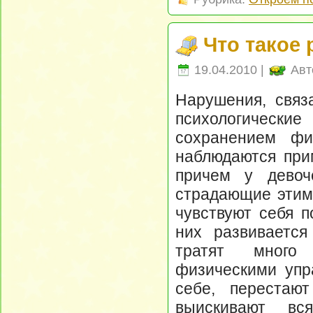
Что такое
19.04.2010 |
Авт
Нарушения, связ
психологически
сохранением фи
наблюдаются прим
причем у девоч
страдающие этими
чувствуют себя п
них развивается
тратят много
физическими упр
себе, перестаю
выискивают вс